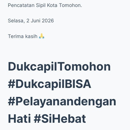
Pencatatan Sipil Kota Tomohon.
Selasa, 2 Juni 2026
Terima kasih
DukcapilTomohon
#DukcapilBISA
#Pelayanandengan
Hati #SiHebat