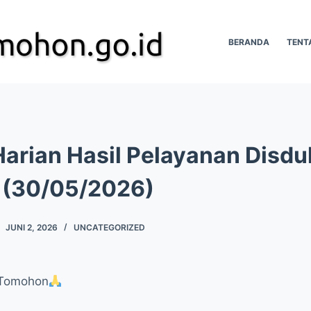
BERANDA
TENT
arian Hasil Pelayanan Disdu
(30/05/2026)
JUNI 2, 2026
UNCATEGORIZED
 Tomohon