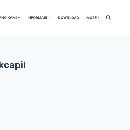
ANG KAMI
INFORMASI
DOWNLOAD
MORE
kcapil