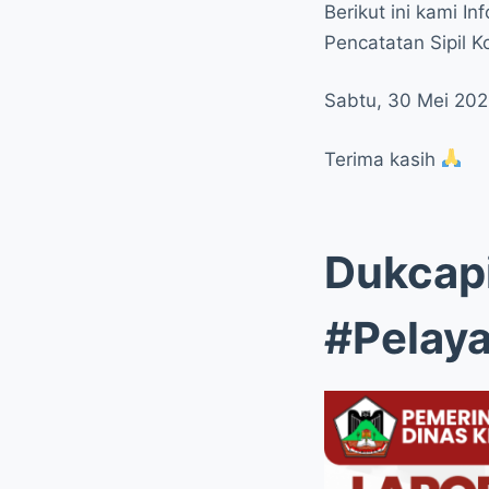
Berikut ini kami 
Pencatatan Sipil 
Sabtu, 30 Mei 20
Terima kasih
Dukcap
#Pelay