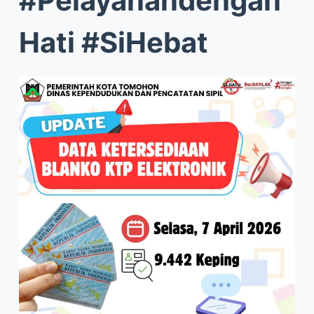
#Pelayanandengan
Hati #SiHebat