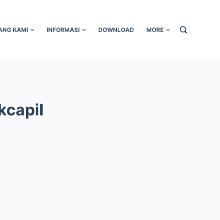
ANG KAMI
INFORMASI
DOWNLOAD
MORE
kcapil