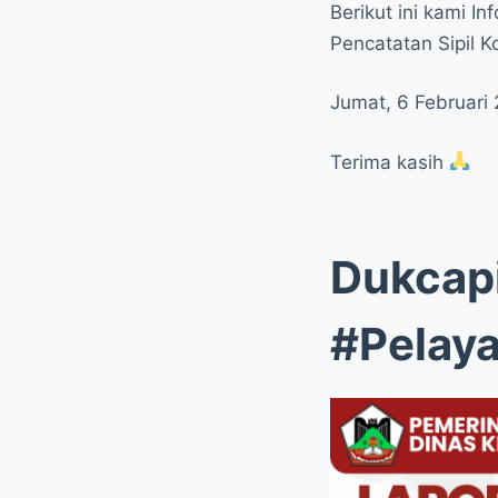
Berikut ini kami 
Pencatatan Sipil 
Jumat, 6 Februari
Terima kasih
Dukcap
#Pelay