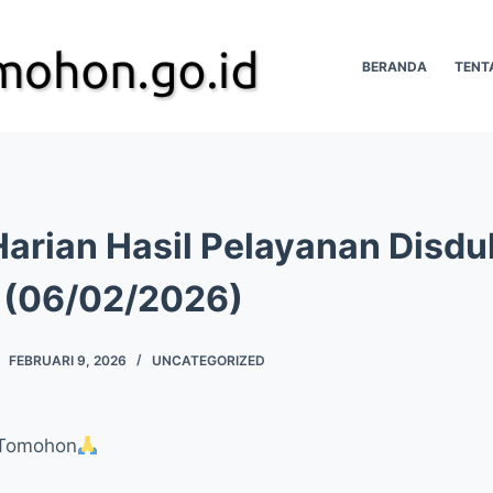
BERANDA
TENT
arian Hasil Pelayanan Disdu
(06/02/2026)
FEBRUARI 9, 2026
UNCATEGORIZED
 Tomohon