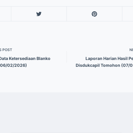
S
POST
N
Data Ketersediaan Blanko
Laporan Harian Hasil P
(06/02/2026)
Disdukcapil Tomohon (07/